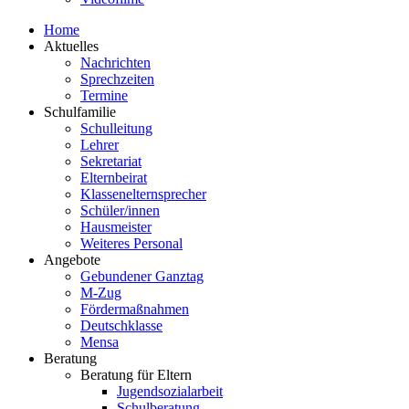
Home
Aktuelles
Nachrichten
Sprechzeiten
Termine
Schulfamilie
Schulleitung
Lehrer
Sekretariat
Elternbeirat
Klassenelternsprecher
Schüler/innen
Hausmeister
Weiteres Personal
Angebote
Gebundener Ganztag
M-Zug
Fördermaßnahmen
Deutschklasse
Mensa
Beratung
Beratung für Eltern
Jugendsozialarbeit
Schulberatung