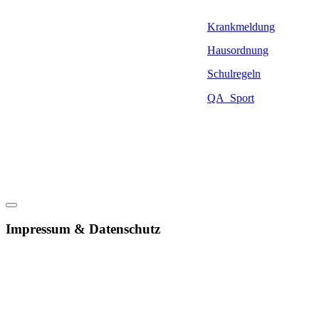
Krankmeldung
Hausordnung
Schulregeln
QA_Sport
Impressum & Datenschutz
Impressum
Datenschutzerklärung
Bilder- und Mediennachweis