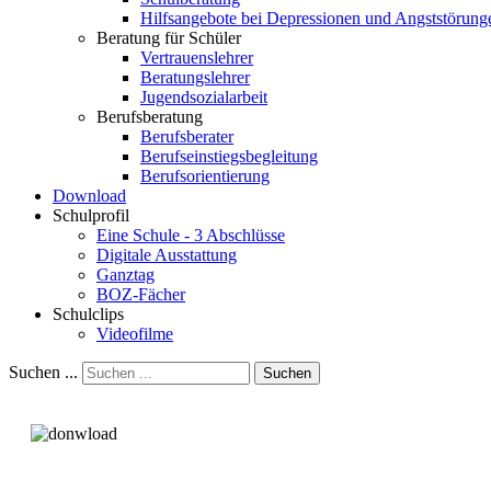
Hilfsangebote bei Depressionen und Angststörung
Beratung für Schüler
Vertrauenslehrer
Beratungslehrer
Jugendsozialarbeit
Berufsberatung
Berufsberater
Berufseinstiegsbegleitung
Berufsorientierung
Download
Schulprofil
Eine Schule - 3 Abschlüsse
Digitale Ausstattung
Ganztag
BOZ-Fächer
Schulclips
Videofilme
Suchen ...
Suchen